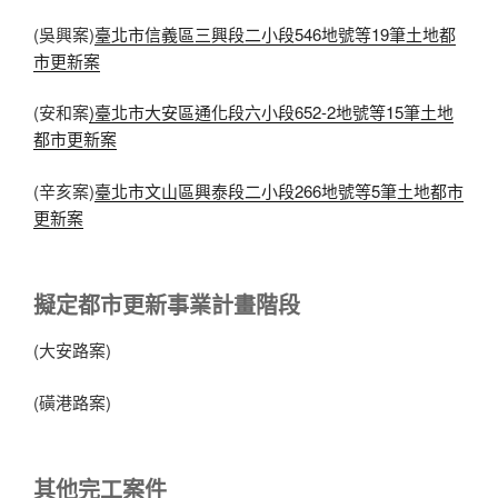
(吳興案)
臺北市信義區三興段二小段546地號等19筆土地都
市更新案
(安和案
)臺北市大安區通化段六小段652-2地號等15筆土地
都市更新案
(辛亥案)
臺北市文山區興泰段二小段266地號等5筆土地都市
更新案
擬定都市更新事業計畫階段
(大安路案)
(磺港路案)
其他完工案件