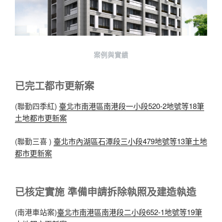
案例與實績
已完工都市更新案
(聯勤四季紅)
臺北市南港區南港段一小段520-2地號等18筆
土地都市更新案
(聯勤三喜 )
臺北市內湖區石潭段三小段479地號等13筆土地
都市更新案
已核定實施 準備申請拆除執照及建造執造
(南港車站案)
臺北市南港區南港段二小段652-1地號等19筆